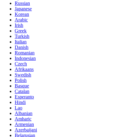
Russian
Japanese
Korean
Arabic
Irish
Greek
Turkish
Italian
Danish
Romanian
Indonesian
Czech
Afrikaans
Swedish
Polish
Basque
Catalan
Esperanto
Hindi
Lao
Albanian
Amharic
Armenian
Azerbaijani
Belarusian