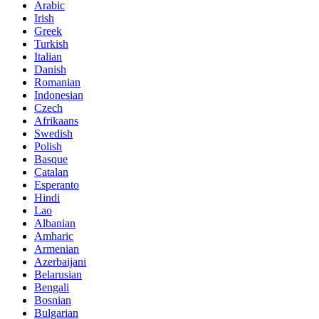
Arabic
Irish
Greek
Turkish
Italian
Danish
Romanian
Indonesian
Czech
Afrikaans
Swedish
Polish
Basque
Catalan
Esperanto
Hindi
Lao
Albanian
Amharic
Armenian
Azerbaijani
Belarusian
Bengali
Bosnian
Bulgarian