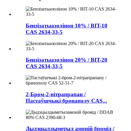
Бензізатыазолінон 10% / BIT-10
CAS 2634-33-5
Бензізатыазолінон 20% / BIT-20
CAS 2634-33-5
2-Бром-2-нітрапрапан /
Пастаўшчыкі бронаполу CAS...
Дыдэцылдыметыл амоній бромід /