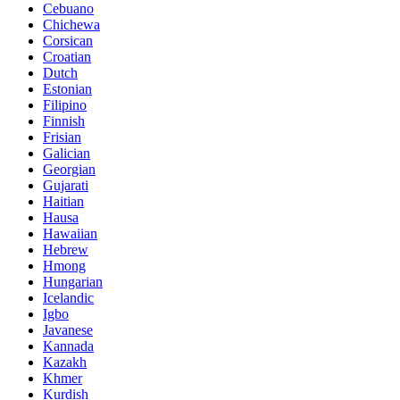
Cebuano
Chichewa
Corsican
Croatian
Dutch
Estonian
Filipino
Finnish
Frisian
Galician
Georgian
Gujarati
Haitian
Hausa
Hawaiian
Hebrew
Hmong
Hungarian
Icelandic
Igbo
Javanese
Kannada
Kazakh
Khmer
Kurdish