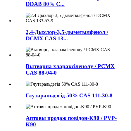
DDAB 80% C...
2,4-Дыхлор-3,5-дыметылфенол /
DCMX CAS 13...
Вытворца хлараксіленолу / PCMX
CAS 88-04-0
Глутаральдэгід 50% CAS 111-30-8
Аптовы продаж повідон-K90 / PVP-
K90