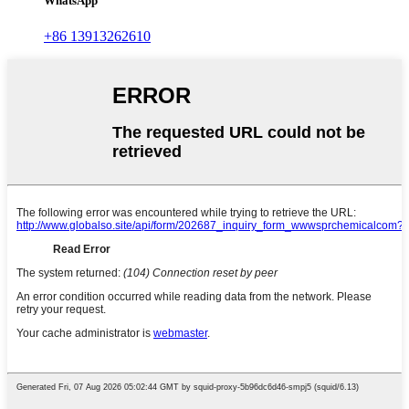
WhatsApp
+86 13913262610