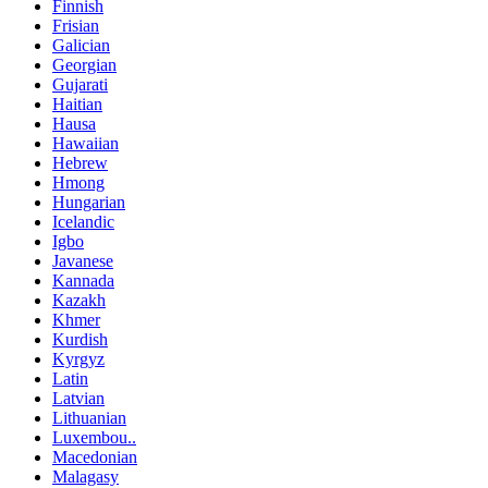
Finnish
Frisian
Galician
Georgian
Gujarati
Haitian
Hausa
Hawaiian
Hebrew
Hmong
Hungarian
Icelandic
Igbo
Javanese
Kannada
Kazakh
Khmer
Kurdish
Kyrgyz
Latin
Latvian
Lithuanian
Luxembou..
Macedonian
Malagasy