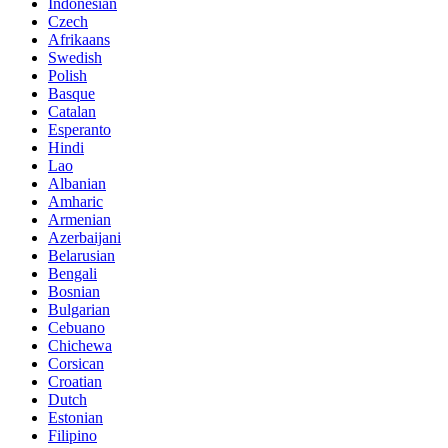
Indonesian
Czech
Afrikaans
Swedish
Polish
Basque
Catalan
Esperanto
Hindi
Lao
Albanian
Amharic
Armenian
Azerbaijani
Belarusian
Bengali
Bosnian
Bulgarian
Cebuano
Chichewa
Corsican
Croatian
Dutch
Estonian
Filipino