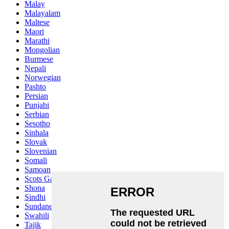
Malay
Malayalam
Maltese
Maori
Marathi
Mongolian
Burmese
Nepali
Norwegian
Pashto
Persian
Punjabi
Serbian
Sesotho
Sinhala
Slovak
Slovenian
Somali
Samoan
Scots Gaelic
Shona
Sindhi
Sundanese
Swahili
Tajik